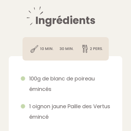
Ingrédients
10 MIN.
30 MIN.
2 PERS.
100g de blanc de poireau
émincés
1 oignon jaune Paille des Vertus
émincé