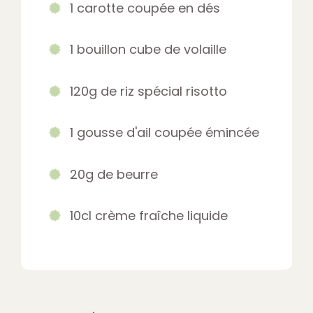
1 carotte coupée en dés
1 bouillon cube de volaille
120g de riz spécial risotto
1 gousse d'ail coupée émincée
20g de beurre
10cl crème fraîche liquide