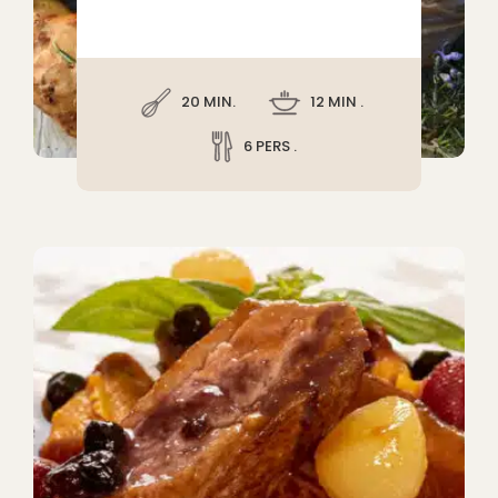
20 MIN.
12 MIN .
6 PERS .