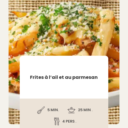
Frites à l’ail et au parmesan
5 MIN.
25 MIN .
4 PERS .