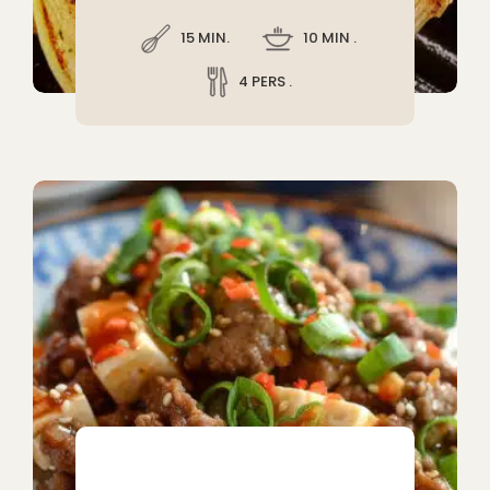
15 MIN.
10 MIN .
4 PERS .