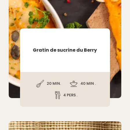
Gratin de sucrine du Berry
20 MIN.
40 MIN .
4 PERS .