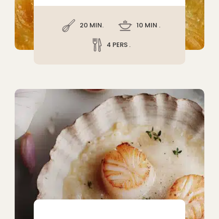
20 MIN.
10 MIN .
4 PERS .