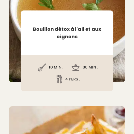
Bouillon détox à l'ail et aux
oignons
10 MIN.
30 MIN .
4 PERS .