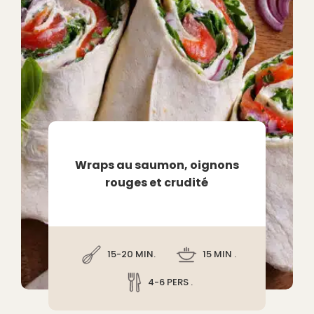
Wraps au saumon, oignons
rouges et crudité
15-20 MIN.
15 MIN .
4-6 PERS .