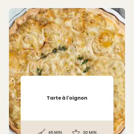
Tarte à l'oignon
45 MIN.
30 MIN .