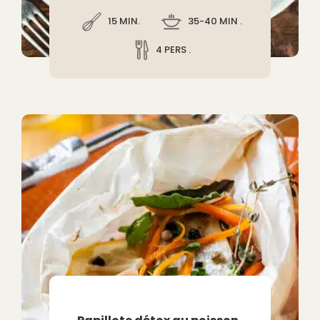
15 MIN.
35-40 MIN .
4 PERS .