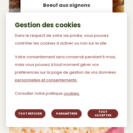
Boeuf aux oignons
Gestion des cookies
Dans le respect de votre vie privée, vous pouvez
1H30
30 MIN .
contrôler les cookies à activer ou non sur le site.
4 PERS .
Votre consentement sera conservé pendant 6 mois,
mais vous pouvez à tout moment gérer vos
préférences sur la page de gestion de vos données
personnelles et consentements.
Consulter notre politique
cookies.
TOUT
TOUT REFUSER
PARAMÉTRER
ACCEPTER