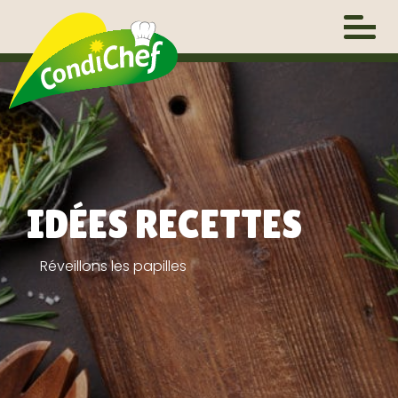
Passer
au
contenu
IDÉES RECETTES
Réveillons les papilles