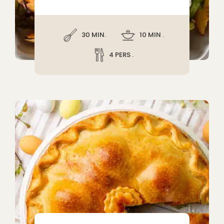
30 MIN.
10 MIN .
4 PERS .