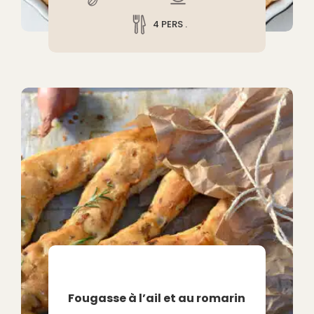
4 PERS .
Fougasse à l’ail et au romarin