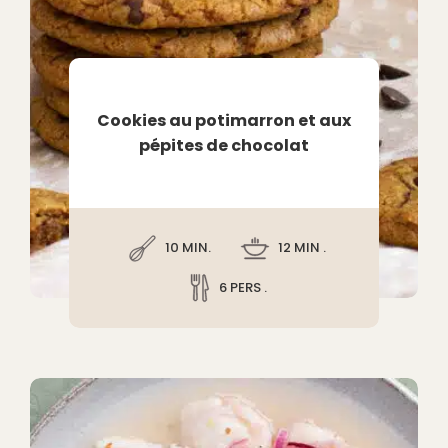
Cookies au potimarron et aux
pépites de chocolat
10 MIN.
12 MIN .
6 PERS .